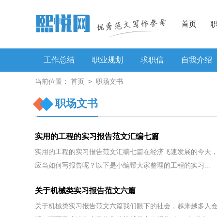
首页
工作总结
职业规划
求职信
自我介绍
>
当前位置：
首页
职场文书
工作方案
职场文书
实用的工程的实习报告范文汇编七篇
实用的工程的实习报告范文汇编七篇在经济飞速发展的今天
应当如何写报告呢？以下是小编帮大家整理的工程的实习...
关于机械类实习报告范文六篇
关于机械类实习报告范文六篇我们眼下的社会，越来越多人