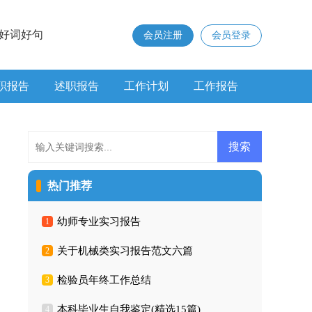
好词好句
会员注册
会员登录
职报告
述职报告
工作计划
工作报告
热门推荐
幼师专业实习报告
1
关于机械类实习报告范文六篇
2
检验员年终工作总结
3
本科毕业生自我鉴定(精选15篇)
4