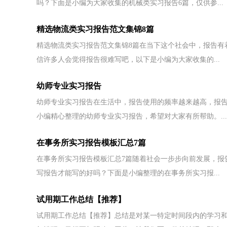
吗？下面是小编为大家收集的机械类实习报告6篇，仅供参...
精选物流类实习报告范文集锦8篇
精选物流类实习报告范文集锦8篇在当下这个社会中，报告有
信许多人会觉得报告很难写吧，以下是小编为大家收集的...
幼师专业实习报告
幼师专业实习报告在生活中，报告使用的频率越来越高，报
小编精心整理的幼师专业实习报告，希望对大家有所帮助。...
在事务所实习报告模板汇总7篇
在事务所实习报告模板汇总7篇随着社会一步步向前发展，报
写报告才能写的好吗？下面是小编整理的在事务所实习报...
试用期工作总结【推荐】
试用期工作总结【推荐】总结是对某一特定时间段内的学习