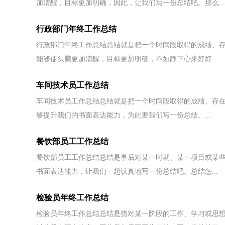
加清醒，目标更加明确，因此，让我们写一份总结吧。那么...
行政部门年终工作总结
行政部门年终工作总结总结就是把一个时间段取得的成绩、
能够使头脑更加清醒，目标更加明确，不如静下心来好好...
车间技术员工作总结
车间技术员工作总结总结就是把一个时间段取得的成绩、存
够提升我们的书面表达能力，为此要我们写一份总结。...
餐饮部员工工作总结
餐饮部员工工作总结总结是事后对某一时期、某一项目或某
书面表达能力，让我们一起认真地写一份总结吧。总结怎...
检验员年终工作总结
检验员年终工作总结总结是指对某一阶段的工作、学习或思