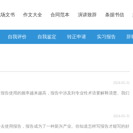
职场文书
作文大全
合同范本
演讲致辞
条据书信
自我评价
自我鉴定
转正申请
实习报告
辞
2024-05-31
，报告使用的频率越来越高，报告中涉及到专业性术语要解释清楚。我们
2024-05-31
会去使用报告，报告成为了一种新兴产业。你知道怎样写报告才能写的好