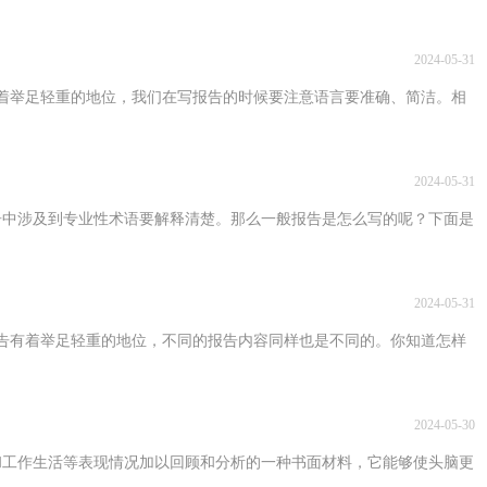
2024-05-31
着举足轻重的地位，我们在写报告的时候要注意语言要准确、简洁。相
2024-05-31
告中涉及到专业性术语要解释清楚。那么一般报告是怎么写的呢？下面是
2024-05-31
告有着举足轻重的地位，不同的报告内容同样也是不同的。你知道怎样
2024-05-30
和工作生活等表现情况加以回顾和分析的一种书面材料，它能够使头脑更