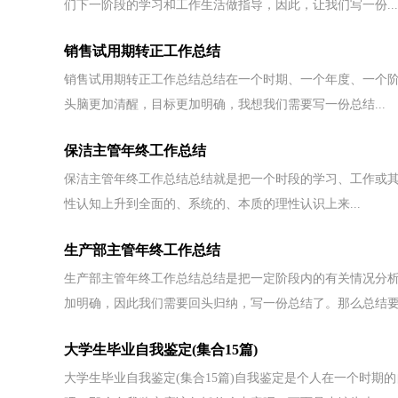
们下一阶段的学习和工作生活做指导，因此，让我们写一份...
销售试用期转正工作总结
销售试用期转正工作总结总结在一个时期、一个年度、一个
头脑更加清醒，目标更加明确，我想我们需要写一份总结...
保洁主管年终工作总结
保洁主管年终工作总结总结就是把一个时段的学习、工作或
性认知上升到全面的、系统的、本质的理性认识上来...
生产部主管年终工作总结
生产部主管年终工作总结总结是把一定阶段内的有关情况分
加明确，因此我们需要回头归纳，写一份总结了。那么总结要.
大学生毕业自我鉴定(集合15篇)
大学生毕业自我鉴定(集合15篇)自我鉴定是个人在一个时