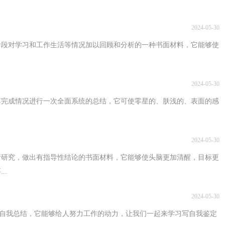
2024-05-30
阶段对学习和工作生活等情况加以回顾和分析的一种书面材料，它能够使
2024-05-30
其完成情况进行一次全面系统的总结，它可使零星的、肤浅的、表面的感
2024-05-30
析研究，做出有指导性结论的书面材料，它能够使头脑更加清醒，目标更
..
2024-05-30
期的自我总结，它能够给人努力工作的动力，让我们一起来学习写自我鉴定