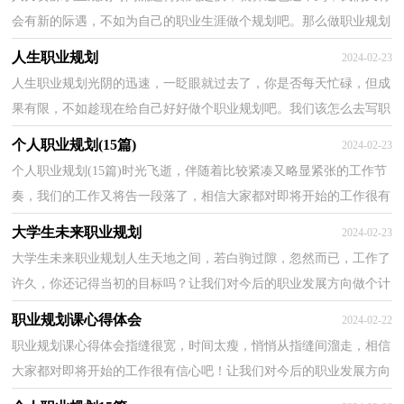
会有新的际遇，不如为自己的职业生涯做个规划吧。那么做职业规划
需要注意什么问题呢？以下是小编为大家整理的人力资...
人生职业规划
2024-02-23
人生职业规划光阴的迅速，一眨眼就过去了，你是否每天忙碌，但成
果有限，不如趁现在给自己好好做个职业规划吧。我们该怎么去写职
业规划呢？以下是小编帮大家整理的人生职业规划，希望对...
个人职业规划(15篇)
2024-02-23
个人职业规划(15篇)时光飞逝，伴随着比较紧凑又略显紧张的工作节
奏，我们的工作又将告一段落了，相信大家都对即将开始的工作很有
信心吧！让我们做好职业规划，在今后的工作中奋勇争先...
大学生未来职业规划
2024-02-23
大学生未来职业规划人生天地之间，若白驹过隙，忽然而已，工作了
许久，你还记得当初的目标吗？让我们对今后的职业发展方向做个计
划吧。相信大家又在为写职业规划犯愁了吧！下面是小编为...
职业规划课心得体会
2024-02-22
职业规划课心得体会指缝很宽，时间太瘦，悄悄从指缝间溜走，相信
大家都对即将开始的工作很有信心吧！让我们对今后的职业发展方向
做个计划吧。好的职业规划是什么样的呢？下面是小编为...