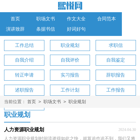
首页
职场文书
作文大全
合同范本
演讲致辞
条据书信
好词好句
工作总结
职业规划
求职信
自我介绍
自我评价
自我鉴定
转正申请
实习报告
辞职报告
述职报告
工作计划
工作报告
>
>
当前位置：
首页
职场文书
职业规划
工作方案
职业规划
人力资源职业规划
2024-04-30
人力资源职业规划时间流逝得如此之快，就算追也追不到，我们又将