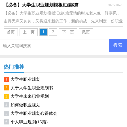
愁了吧！以下是小编帮大家整理的职业规划的调整，希望...
【必备】大学生职业规划模板汇编6篇
2023-10-20
【必备】大学生职业规划模板汇编6篇无情的时光老人像一阵寒风，
走得无声又匆匆，又将迎来新的工作，新的挑战，先来制定一份职业
规划吧。职业规划怎么写才不会千篇一律呢？以下是小编...
1
2
首页
上一页
下一页
尾页
热门推荐
1
大学生职业规划
2
关于大学生职业规划书
3
大学生未来职业规划
4
如何做职业规划
5
大学生职业规划心得体会
6
个人职业规划(15篇)