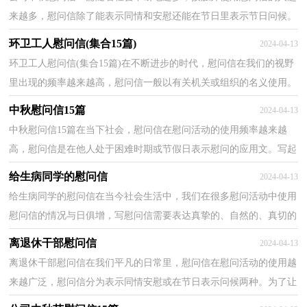
来越多，慰问信除了能表示同情和安慰还能在节日里表示节日问候。
相信许多人会觉得慰问信很难写吧，下面是小编为大...
环卫工人慰问信(集合15篇)
2024-04-13
环卫工人慰问信(集合15篇)在不断进步的时代，慰问信在我们的视野
里出现的频率越来越高，慰问信一般以有关机关或组织的名义使用。
在写之前，可以先参考范文，下面是小编为大家收集的...
中秋慰问信15篇
2024-04-13
中秋慰问信15篇在当下社会，慰问信在慰问活动的使用频率越来越
高，慰问信是在他人处于困难时期或节假日表示慰问的应用文。写起
慰问信来就毫无头绪？下面是小编精心整理的中秋慰问...
给生病同学的慰问信
2024-04-13
给生病同学的慰问信在当今社会生活中，我们在很多慰问活动中使用
慰问信的情况与日俱增，写慰问信需要表达真挚的、自然的、真切的
慰问之情。那么，怎么去写慰问信呢？下面是小编整理...
离退休干部慰问信
2024-04-13
离退休干部慰问信在我们平凡的日常里，慰问信在慰问活动的使用越
来越广泛，慰问信分为表示同情安慰或在节日表示问候两种。为了让
您在写慰问信时更加简单方便，以下是小编为大家收...