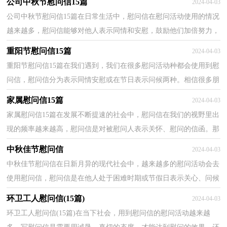
公司中秋节慰问信15篇
2024-04-03
公司中秋节慰问信15篇在日常生活中，慰问信在慰问活动使用的情况
越来越多，慰问信能够对他人表示同情和安慰，鼓励他们加倍努力，
战胜困难。在写之前，可以先参考范文，下面是小编整理的...
重阳节慰问信15篇
2024-04-03
重阳节慰问信15篇在我们遇到，我们在很多慰问活动种都会使用到慰
问信，慰问信分为表示同情安慰或在节日表示问候两种。相信很多朋
友都对写慰问信感到非常苦恼吧，以下是小编收集整...
家属慰问信15篇
2024-04-03
家属慰问信15篇在发展不断提速的社会中，慰问信在我们的视野里出
现的频率越来越高，慰问信是对被慰问人表示关怀、慰问的信函。那
么一般慰问信是怎么写的呢？下面是小编为大家整理...
中秋佳节慰问信
2024-04-03
中秋佳节慰问信在日新月异的现代社会中，越来越多的慰问活动会去
使用慰问信，慰问信是在他人处于困难时期或节假日表示关心、问候
的应用文。写起慰问信来就毫无头绪？以下是小编整...
环卫工人慰问信(15篇)
2024-04-03
环卫工人慰问信(15篇)在当下社会，用到慰问信的慰问活动越来越