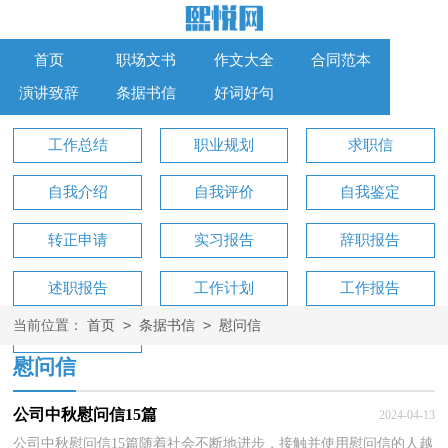
首页
职场文书
作文大全
合同范本
演讲致辞
条据书信
好词好句
工作总结
职业规划
求职信
自我介绍
自我评价
自我鉴定
转正申请
实习报告
辞职报告
述职报告
工作计划
工作报告
>
>
当前位置：
首页
条据书信
慰问信
工作方案
慰问信
公司中秋慰问信15篇
2024-04-13
公司中秋慰问信15篇随着社会不断地进步，接触并使用慰问信的人越