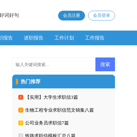
好词好句
会员注册
会员登录
职报告
述职报告
工作计划
工作报告
热门推荐
【实用】大学生求职信3篇
1
生物工程专业求职信范文锦集八篇
2
公司业务员求职信7篇
3
铁路求职信模板汇总八篇
4