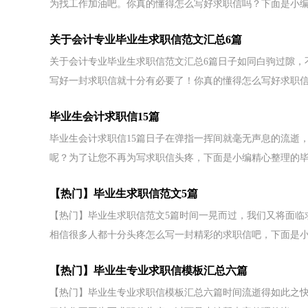
为找工作加油吧。你真的懂得怎么写好求职信吗？下面是小编帮
关于会计专业毕业生求职信范文汇总6篇
关于会计专业毕业生求职信范文汇总6篇日子如同白驹过隙，
写好一封求职信就十分有必要了！你真的懂得怎么写好求职信吗
毕业生会计求职信15篇
毕业生会计求职信15篇日子在弹指一挥间就毫无声息的流逝
呢？为了让您不再为写求职信头疼，下面是小编精心整理的毕.
【热门】毕业生求职信范文5篇
【热门】毕业生求职信范文5篇时间一晃而过，我们又将面临
相信很多人都十分头疼怎么写一封精彩的求职信吧，下面是小.
【热门】毕业生专业求职信模板汇总六篇
【热门】毕业生专业求职信模板汇总六篇时间流逝得如此之