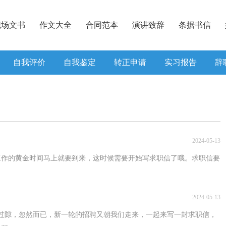
职场文书
作文大全
合同范本
演讲致辞
条据书信
自我评价
自我鉴定
转正申请
实习报告
辞
2024-05-13
工作的黄金时间马上就要到来，这时候需要开始写求职信了哦。求职信要
2024-05-13
过隙，忽然而已，新一轮的招聘又朝我们走来，一起来写一封求职信，