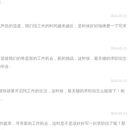
..
2024-05-13
无声息的流逝，我们找工作的时间越来越近，是时候好好地琢磨一下写求
2024-05-13
，迎接我们的将是新的工作机会，新的挑战，这时候，最关键的求职信怎
业...
2024-05-13
很快就要开启找工作的生活，这时候，最关键的求职信怎么能落下！相
..
2024-05-13
开新的篇章，寻求新的工作机会，这时是不是该好好写一封求职信了呢？那