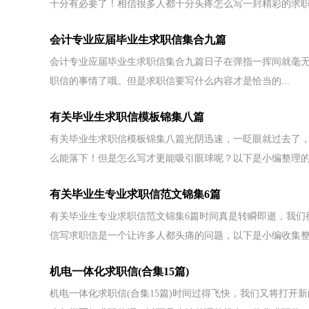
十分有必要了！相信很多人都十分头疼怎么写一封精彩的求职.
会计专业应届毕业生求职信集合九篇
会计专业应届毕业生求职信集合九篇日子在弹指一挥间就毫
职信的事情了哦。但是求职信要写什么内容才是恰当的...
有关毕业生求职信模板锦集八篇
有关毕业生求职信模板锦集八篇光阴迅速，一眨眼就过去了
么能落下！但是怎么写才更能吸引眼球呢？以下是小编整理的毕
有关毕业生专业求职信范文锦集6篇
有关毕业生专业求职信范文锦集6篇时间真是转瞬即逝，我们
信写求职信是一个让许多人都头痛的问题，以下是小编收集整.
机电一体化求职信(合集15篇)
机电一体化求职信(合集15篇)时间过得飞快，我们又将打