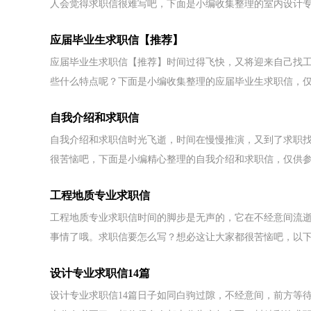
人会觉得求职信很难写吧，下面是小编收集整理的室内设计专.
应届毕业生求职信【推荐】
应届毕业生求职信【推荐】时间过得飞快，又将迎来自己找
些什么特点呢？下面是小编收集整理的应届毕业生求职信，仅.
自我介绍和求职信
自我介绍和求职信时光飞逝，时间在慢慢推演，又到了求职
很苦恼吧，下面是小编精心整理的自我介绍和求职信，仅供参考
工程地质专业求职信
工程地质专业求职信时间的脚步是无声的，它在不经意间流
事情了哦。求职信要怎么写？想必这让大家都很苦恼吧，以下.
设计专业求职信14篇
设计专业求职信14篇日子如同白驹过隙，不经意间，前方等