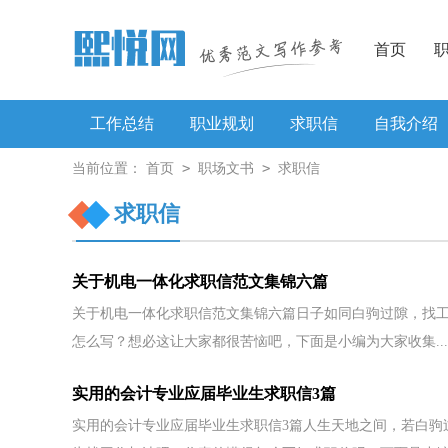
首页
工作总结
职业规划
求职信
自我介绍
>
>
当前位置：
首页
职场文书
求职信
工作方案
求职信
关于机电一体化求职信范文集锦六篇
关于机电一体化求职信范文集锦六篇日子如同白驹过隙，找
怎么写？想必这让大家都很苦恼吧，下面是小编为大家收集...
实用的会计专业应届毕业生求职信3篇
实用的会计专业应届毕业生求职信3篇人生天地之间，若白驹