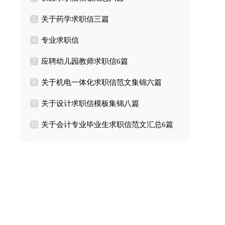
关于药学求职信三篇
5
专业求职信
6
应聘幼儿园教师求职信6篇
7
关于机电一体化求职信范文集锦六篇
8
关于设计求职信模板集锦八篇
9
关于会计专业毕业生求职信范文汇总6篇
10