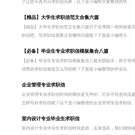
了让您不再为写求职信头疼，以下是小编帮大家整理的毕...
【精品】大学生求职信范文合集六篇
【精品】大学生求职信范文合集六篇日子在弹指一挥间就毫
职信吧。写求职信需要注意哪些问题呢？下面是小编帮大...
【必备】毕业生专业求职信模板集合八篇
【必备】毕业生专业求职信模板集合八篇光阴如水，前方等
优秀的求职信都是怎么写的呢？下面是小编整理的毕业生...
企业管理专业求职信
企业管理专业求职信时间的脚步是无声的，它在不经意间流
怎样写好求职信呢？以下是小编整理的企业管理专业求职信...
室内设计专业毕业生求职信
室内设计专业毕业生求职信时间是箭，去来迅疾，我们很快