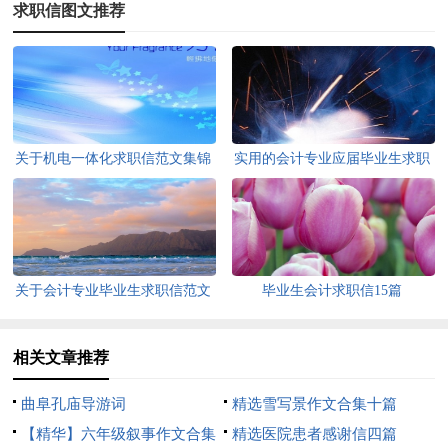
求职信图文推荐
关于机电一体化求职信范文集锦
实用的会计专业应届毕业生求职
六篇
信3篇
关于会计专业毕业生求职信范文
毕业生会计求职信15篇
汇总6篇
相关文章推荐
曲阜孔庙导游词
精选雪写景作文合集十篇
【精华】六年级叙事作文合集
精选医院患者感谢信四篇