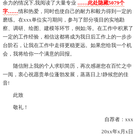
余力的情况下,我阅读了大量专业
……此处隐藏5079个
字……
情和热爱，同时也使自己的耐力和毅力得到一定的
磨练。在xxx单位实习期间，参与了部分项目的实地勘
察、调研、绘图、建模等环节，例如;等。在工作中积累了
一定的工作经验，相信这都将成为我日后工作上的一步步
台阶石，让我在工作中走得更稳更远。如果您给我一个机
会，我将给你一个满意的回报。
随信附上我的个人求职简历，再次感谢您在百忙之中
一阅，衷心祝愿贵单位蓬勃发展，蒸蒸日上!静候您的佳
音!
此致
敬礼！
自荐者：xxx
20xx年x月x日