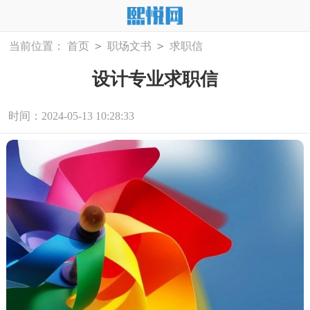
>
>
当前位置：
首页
职场文书
求职信
设计专业求职信
时间：2024-05-13 10:28:33