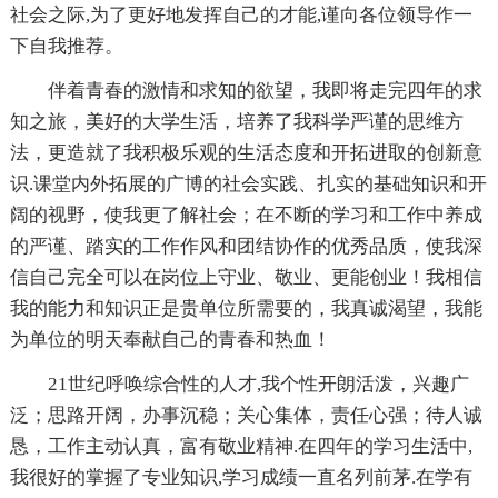
社会之际,为了更好地发挥自己的才能,谨向各位领导作一
下自我推荐。
伴着青春的激情和求知的欲望，我即将走完四年的求
知之旅，美好的大学生活，培养了我科学严谨的思维方
法，更造就了我积极乐观的生活态度和开拓进取的创新意
识.课堂内外拓展的广博的社会实践、扎实的基础知识和开
阔的视野，使我更了解社会；在不断的学习和工作中养成
的严谨、踏实的工作作风和团结协作的优秀品质，使我深
信自己完全可以在岗位上守业、敬业、更能创业！我相信
我的能力和知识正是贵单位所需要的，我真诚渴望，我能
为单位的明天奉献自己的青春和热血！
21世纪呼唤综合性的人才,我个性开朗活泼，兴趣广
泛；思路开阔，办事沉稳；关心集体，责任心强；待人诚
恳，工作主动认真，富有敬业精神.在四年的学习生活中,
我很好的掌握了专业知识,学习成绩一直名列前茅.在学有