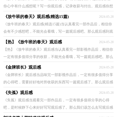
你心中有什么感想呢？写一份观后感，记录收获与付出。观后感你想
好怎么写了吗？下面是小编帮大家整理的《放牛班的春...
《放牛班的春天》观后感(精选15篇)
2024-05-28
《放牛班的春天》观后感(精选15篇)当认真看完一部作品后，相信你
会有不少感想吧，不能光会看哦，写一篇观后感吧。那么观后感到底
应该怎么写呢？以下是小编收集整理的《放牛班的春天...
【热】《放牛班的春天》观后感
2024-05-28
【热】《放牛班的春天》观后感当认真看完一部影视作品后，相信你
一定有很多值得分享的收获，不能光会看哦，写一篇观后感吧。那么
你真的懂得怎么写观后感吗？下面是小编帮大家整理的...
《金牌班长》观后感
2024-05-28
《金牌班长》观后感当品味完一部影视作品后，一定有很多值得分享
的心得吧，需要好好地对所收获的东西写一篇观后感了。那么观后感
到底应该怎么写呢？以下是小编帮大家整理的《金牌...
《失孤》观后感
2024-05-28
《失孤》观后感当观看完一部作品后，一定有很多值得分享的心得
吧，是时候静下心来好好写写观后感了。那么我们该怎么去写观后感
呢？以下是小编精心整理的《失孤》观后感，欢迎大家借...