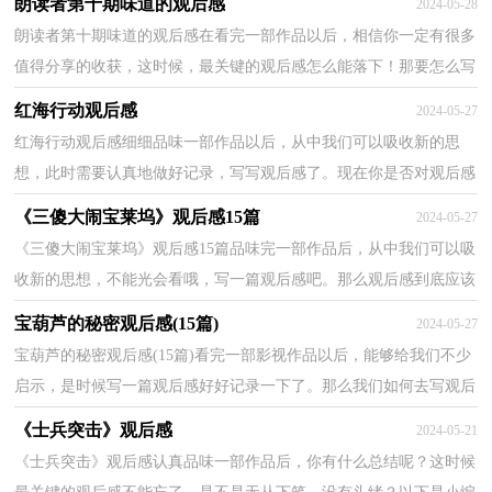
朗读者第十期味道的观后感
2024-05-28
朗读者第十期味道的观后感在看完一部作品以后，相信你一定有很多
值得分享的收获，这时候，最关键的观后感怎么能落下！那要怎么写
好观后感呢？以下是小编收集整理的朗读者第十期味道的...
红海行动观后感
2024-05-27
红海行动观后感细细品味一部作品以后，从中我们可以吸收新的思
想，此时需要认真地做好记录，写写观后感了。现在你是否对观后感
一筹莫展呢？以下是小编整理的红海行动观后感，仅供参考...
《三傻大闹宝莱坞》观后感15篇
2024-05-27
《三傻大闹宝莱坞》观后感15篇品味完一部作品后，从中我们可以吸
收新的思想，不能光会看哦，写一篇观后感吧。那么观后感到底应该
怎么写呢？以下是小编为大家收集的《三傻大闹宝莱坞...
宝葫芦的秘密观后感(15篇)
2024-05-27
宝葫芦的秘密观后感(15篇)看完一部影视作品以后，能够给我们不少
启示，是时候写一篇观后感好好记录一下了。那么我们如何去写观后
感呢？下面是小编精心整理的宝葫芦的秘密观后感，欢...
《士兵突击》观后感
2024-05-21
《士兵突击》观后感认真品味一部作品后，你有什么总结呢？这时候