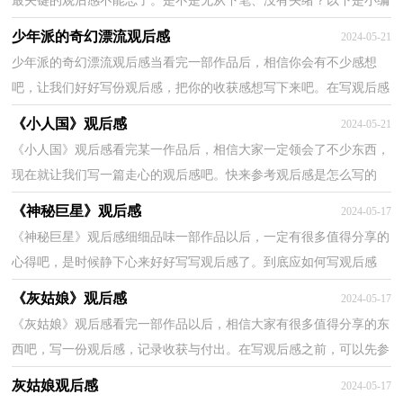
最关键的观后感不能忘了。是不是无从下笔、没有头绪？以下是小编
收集整理的《士兵突击》观后感，仅供参考，希望能够帮...
少年派的奇幻漂流观后感
2024-05-21
少年派的奇幻漂流观后感当看完一部作品后，相信你会有不少感想
吧，让我们好好写份观后感，把你的收获感想写下来吧。在写观后感
之前，可以先参考范文，下面是小编收集整理的少年派的奇...
《小人国》观后感
2024-05-21
《小人国》观后感看完某一作品后，相信大家一定领会了不少东西，
现在就让我们写一篇走心的观后感吧。快来参考观后感是怎么写的
吧，以下是小编为大家整理的《小人国》观后感，仅供参...
《神秘巨星》观后感
2024-05-17
《神秘巨星》观后感细细品味一部作品以后，一定有很多值得分享的
心得吧，是时候静下心来好好写写观后感了。到底应如何写观后感
呢？以下是小编帮大家整理的《神秘巨星》观后感，欢迎...
《灰姑娘》观后感
2024-05-17
《灰姑娘》观后感看完一部作品以后，相信大家有很多值得分享的东
西吧，写一份观后感，记录收获与付出。在写观后感之前，可以先参
考范文，以下是小编收集整理的《灰姑娘》观后感，希望能...
灰姑娘观后感
2024-05-17