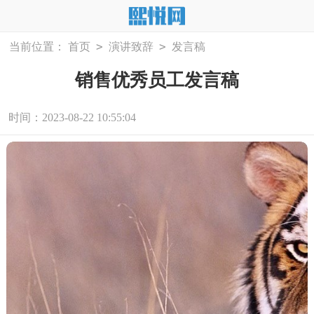
>
>
当前位置：
首页
演讲致辞
发言稿
销售优秀员工发言稿
时间：2023-08-22 10:55:04