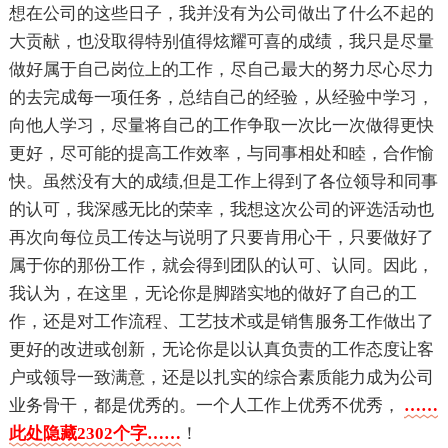
想在公司的这些日子，我并没有为公司做出了什么不起的
大贡献，也没取得特别值得炫耀可喜的成绩，我只是尽量
做好属于自己岗位上的工作，尽自己最大的努力尽心尽力
的去完成每一项任务，总结自己的经验，从经验中学习，
向他人学习，尽量将自己的工作争取一次比一次做得更快
更好，尽可能的提高工作效率，与同事相处和睦，合作愉
快。虽然没有大的成绩,但是工作上得到了各位领导和同事
的认可，我深感无比的荣幸，我想这次公司的评选活动也
再次向每位员工传达与说明了只要肯用心干，只要做好了
属于你的那份工作，就会得到团队的认可、认同。因此，
我认为，在这里，无论你是脚踏实地的做好了自己的工
作，还是对工作流程、工艺技术或是销售服务工作做出了
更好的改进或创新，无论你是以认真负责的工作态度让客
户或领导一致满意，还是以扎实的综合素质能力成为公司
业务骨干，都是优秀的。一个人工作上优秀不优秀，
……
此处隐藏2302个字……
！