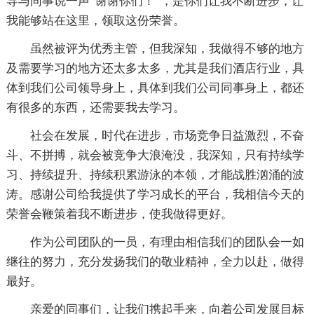
导与同事说一声“谢谢你们！”，是你们让我不断进步，让
我能够站在这里，领取这份荣誉。
虽然被评为优秀主管，但我深知，我做得不够的地方
及需要学习的地方还太多太多，尤其是我们酒店行业，具
体到我们公司领导身上，具体到我们公司同事身上，都还
有很多的东西，还需要我去学习。
社会在发展，时代在进步，市场竞争日益激烈，不奋
斗、不拼搏，就会被竞争大浪淹没，我深知，只有持续学
习、持续提升、持续积累游泳的本领，才能战胜汹涌的波
涛。感谢公司给我提供了学习成长的平台，我相信今天的
荣誉会鞭策着我不断进步，使我做得更好。
作为公司团队的一员，有理由相信我们的团队会一如
继往的努力，充分发扬我们的敬业精神，全力以赴，做得
最好。
亲爱的同事们，让我们携起手来，向着公司发展目标