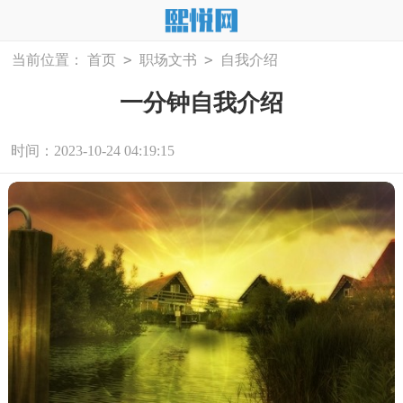
>
>
当前位置：
首页
职场文书
自我介绍
一分钟自我介绍
时间：2023-10-24 04:19:15