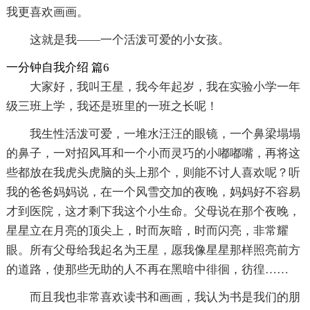
我更喜欢画画。
这就是我――一个活泼可爱的小女孩。
一分钟自我介绍 篇6
大家好，我叫王星，我今年起岁，我在实验小学一年
级三班上学，我还是班里的一班之长呢！
我生性活泼可爱，一堆水汪汪的眼镜，一个鼻梁塌塌
的鼻子，一对招风耳和一个小而灵巧的小嘟嘟嘴，再将这
些都放在我虎头虎脑的头上那个，则能不讨人喜欢呢？听
我的爸爸妈妈说，在一个风雪交加的夜晚，妈妈好不容易
才到医院，这才剩下我这个小生命。父母说在那个夜晚，
星星立在月亮的顶尖上，时而灰暗，时而闪亮，非常耀
眼。所有父母给我起名为王星，愿我像星星那样照亮前方
的道路，使那些无助的人不再在黑暗中徘徊，彷徨……
而且我也非常喜欢读书和画画，我认为书是我们的朋