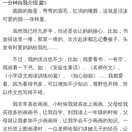
一分钟自我介绍 篇5
圆圆的脸蛋，弯弯的眉毛，红润的嘴唇，这就是活泼
可爱的我―-张梓曼。
虽然我已经九岁半，但还是会让妈妈操心。比如；书
放得这里一堆，那里一堆的。次次起床都忘记叠被子。头
发有时要妈妈给我扎……
不过，我的优点也不少，比如；我爱看书，一有空，
我就看一下书。如；《安徒生童话》、《名师作文》、
《小学语文阅读训练80篇》、《知心姐姐》……我都爱
看。因为看得书多，可以增加不少知识，视野也开阔，所
以作文也写得不错。
我非常喜欢画画。小时候我就喜欢上画画。父母给我
买很多的画画书，让我自学。到我读上一年级的时候，父
母就让我参加不少画画班，让我学会不少画画的知识。一
次托管上图画课时，一位老师给我们讲她儿子的经历，让