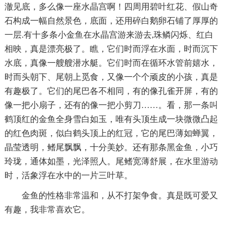
澈见底，多么像一座水晶宫啊！四周用碧叶红花、假山奇
石构成一幅自然景色，底面，还用碎白鹅卵石铺了厚厚的
一层.有十多条小金鱼在水晶宫游来游去,珠鳞闪烁、红白
相映，真是漂亮极了。瞧，它们时而浮在水面，时而沉下
水底，真像一艘艘潜水艇。它们时而在循环水管前嬉水，
时而头朝下、尾朝上觅食，又像一个个顽皮的小孩，真是
有趣极了。它们的尾巴各不相同，有的像孔雀开屏，有的
像一把小扇子，还有的像一把小剪刀……。看，那一条叫
鹤顶红的金鱼全身雪白如玉，唯有头顶生成一块微微凸起
的红色肉斑，似白鹤头顶上的红冠，它的尾巴薄如蝉翼，
晶莹透明，鳍尾飘飘，十分美妙。还有那条黑金鱼，小巧
玲珑，通体如墨，光泽照人。尾鳍宽薄舒展，在水里游动
时，活象浮在水中的一片三叶草。
金鱼的性格非常温和，从不打架争食。真是既可爱又
有趣，我非常喜欢它。