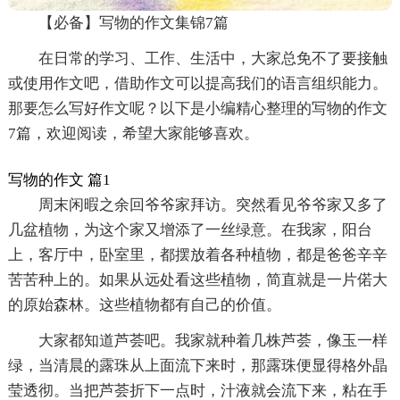
【必备】写物的作文集锦7篇
在日常的学习、工作、生活中，大家总免不了要接触
或使用作文吧，借助作文可以提高我们的语言组织能力。
那要怎么写好作文呢？以下是小编精心整理的写物的作文
7篇，欢迎阅读，希望大家能够喜欢。
写物的作文 篇1
周末闲暇之余回爷爷家拜访。突然看见爷爷家又多了
几盆植物，为这个家又增添了一丝绿意。在我家，阳台
上，客厅中，卧室里，都摆放着各种植物，都是爸爸辛辛
苦苦种上的。如果从远处看这些植物，简直就是一片偌大
的原始森林。这些植物都有自己的价值。
大家都知道芦荟吧。我家就种着几株芦荟，像玉一样
绿，当清晨的露珠从上面流下来时，那露珠便显得格外晶
莹透彻。当把芦荟折下一点时，汁液就会流下来，粘在手