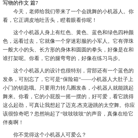
写物的作文 篇7
今天，老师给我们带来了一个会跳舞的小机器人。你
看，它正调皮地吐舌头，瞪着眼看你呢！
这个小机器人身上有红色、黄色、蓝色和绿色四种颜
色，远看过去，它就像一个穿迷彩服的小军人。它有弹珠
一般大小的头、长方形的身体和圆圆的拳头，好像是在和
谁打架呢。你看，它的腿弯弯的，好像在练习马步。
这个小机器人的设计也很特别，背部还有一个蓝色的
发条，可别忘了，它可是“保险箱”――小机器人大肚子上
小门的钥匙哦。只要用力转几圈发条，小机器人就能跳起
舞来。你看，它的小屁股一摇一摆的，好可爱，看它跳得
这么起劲，可真让我想起了迈克.杰克逊跳的太空舞。你应
该很惊奇吧？忽然响起了“吱吱吱吱”的声音，真像在给它
伴奏啊！
你不觉得这个小机器人可爱么？