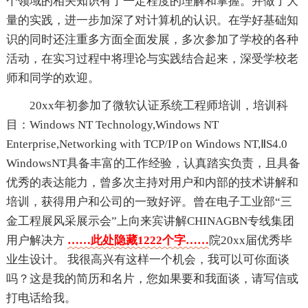
个领域的相关知识有了一定程度的理解和掌握。并做了大
量的实践，进一步加深了对计算机的认识。在学好基础知
识的同时还注重多方面全面发展，多次参加了学校的各种
活动，在实习过程中将理论与实践结合起来，深受学校老
师和同学的欢迎。
20xx年初参加了微软认证系统工程师培训，培训科
目：Windows NT Technology,Windows NT
Enterprise,Networking with TCP/IP on Windows NT,ⅡS4.0
WindowsNT具备丰富的工作经验，认真踏实负责，且具备
优秀的表达能力，曾多次主持对用户和内部的技术讲解和
培训，获得用户和公司的一致好评。曾在电子工业部“三
金工程展风采展示会”上向来宾讲解CHINAGBN专线集团
用户解决方
……此处隐藏1222个字……
院20xx届优秀毕
业生设计。 我很高兴有这样一个机会，我可以可你面谈
吗？这是我的简历和名片，您如果要和我面谈，请写信或
打电话给我。