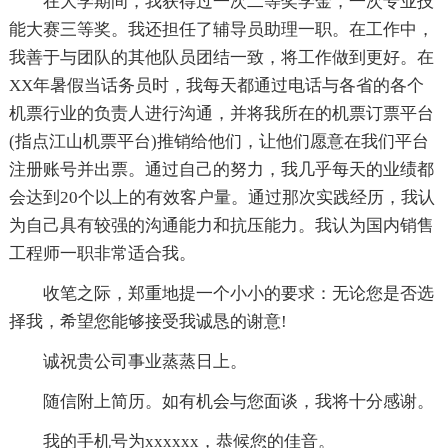
在大学期间，我获得过一次二等奖学金，一次专业技
能大赛三等奖。我还担任了辅导员助理一职。在工作中，
我善于与团队的其他队员团结一致，将工作做到更好。在
XX年暑假当话务员时，我每天都通过电话与各省的各个
机票行业的负责人进行沟通，并将我所在的机票订票平台
(指点江山机票平台)推销给他们，让他们愿意在我们平台
注册账号并出票。通过自己的努力，我几乎每天的业绩都
会达到20个以上的有效客户量。通过那次实践经历，我认
为自己具有较强的沟通能力和抗压能力。我认为国内销售
工程师一职非常适合我。
收笔之际，郑重地提一个小小的要求：无论您是否选
择我，希望您能够接受我诚恳的谢意!
诚祝贵公司事业蒸蒸日上。
随信附上简历。如有机会与您面谈，我将十分感谢。
我的手机号为xxxxxx，恭候您的佳音。