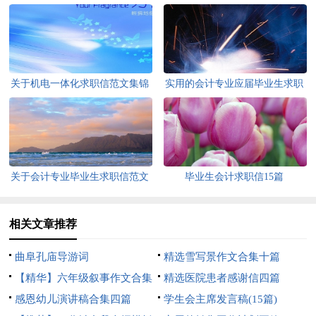
关于机电一体化求职信范文集锦
实用的会计专业应届毕业生求职
六篇
信3篇
关于会计专业毕业生求职信范文
毕业生会计求职信15篇
汇总6篇
相关文章推荐
曲阜孔庙导游词
精选雪写景作文合集十篇
【精华】六年级叙事作文合集
精选医院患者感谢信四篇
9篇
感恩幼儿演讲稿合集四篇
学生会主席发言稿(15篇)