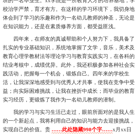
班的一名毕业生。xx学院是一所教育人才的培养基地，学
校治学严禁，育才有方。在这样的学习环境下，我切身地
体会到了学习的乐趣和作为一名幼儿教师的神圣，无论是
在知识能力，还是在素质修养方面，都受益匪浅。
四年来，在师友的真诚帮助和个人努力下，我具备了
扎实的专业基础知识，系统地掌握了文学，音乐，美术及
教育心理学教材法等理论学习与教育实践实习，在各科的
结业考核中，成绩优异。此外，我还积极参加各种社会实
践活动，把握每一个机会，锻炼自己。四年来的学校生
活，让我深深地感受到与优秀人才共事，使我在竞争中受
益；向实际困难挑战，让我在挫折中成长；而毕业的教育
实习经历，更锻炼了我作为一名幼儿教师的潜制。
我的学习与实习生活已走过，眼前所面对的是我人生
的一个新起点，我将利用自己的知识与能力去迎接挑战，
实现自己的价值。贵
……此处隐藏998个字……
x月xx日