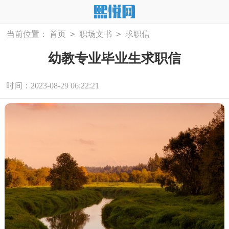
>
>
当前位置：
首页
职场文书
求职信
幼教专业毕业生求职信
时间：2023-08-29 06:22:21