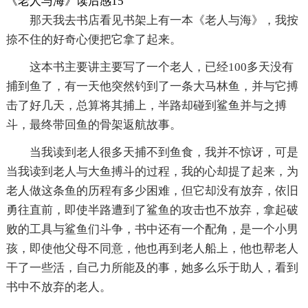
《老人与海》读后感15
那天我去书店看见书架上有一本《老人与海》，我按
捺不住的好奇心便把它拿了起来。
这本书主要讲主要写了一个老人，已经100多天没有
捕到鱼了，有一天他突然钓到了一条大马林鱼，并与它搏
击了好几天，总算将其捕上，半路却碰到鲨鱼并与之搏
斗，最终带回鱼的骨架返航故事。
当我读到老人很多天捕不到鱼食，我并不惊讶，可是
当我读到老人与大鱼搏斗的过程，我的心却提了起来，为
老人做这条鱼的历程有多少困难，但它却没有放弃，依旧
勇往直前，即使半路遭到了鲨鱼的攻击也不放弃，拿起破
败的工具与鲨鱼们斗争，书中还有一个配角，是一个小男
孩，即使他父母不同意，他也再到老人船上，他也帮老人
干了一些活，自己力所能及的事，她多么乐于助人，看到
书中不放弃的老人。