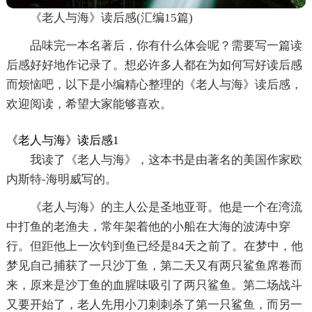
《老人与海》读后感(汇编15篇)
品味完一本名著后，你有什么体会呢？需要写一篇读
后感好好地作记录了。想必许多人都在为如何写好读后感
而烦恼吧，以下是小编精心整理的《老人与海》读后感，
欢迎阅读，希望大家能够喜欢。
《老人与海》读后感1
我读了《老人与海》，这本书是由著名的美国作家欧
内斯特-海明威写的。
《老人与海》的主人公是圣地亚哥。他是一个在湾流
中打鱼的老渔夫，常年架着他的小船在大海的波涛中穿
行。但距他上一次钓到鱼已经是84天之前了。在梦中，他
梦见自己捕获了一只沙丁鱼，第二天又有两只鲨鱼席卷而
来，原来是沙丁鱼的血腥味吸引了两只鲨鱼。第二场战斗
又要开始了，老人先用小刀刺刺杀了第一只鲨鱼，而另一