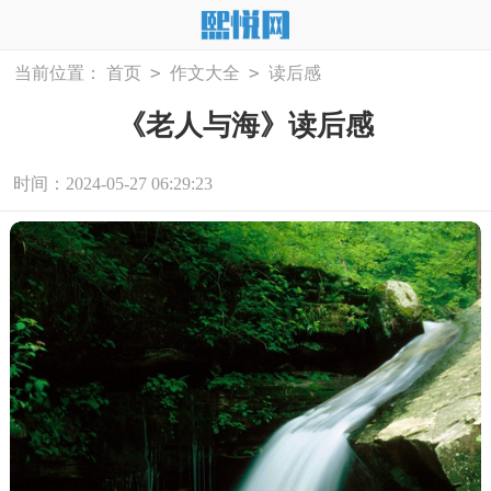
>
>
当前位置：
首页
作文大全
读后感
《老人与海》读后感
时间：2024-05-27 06:29:23