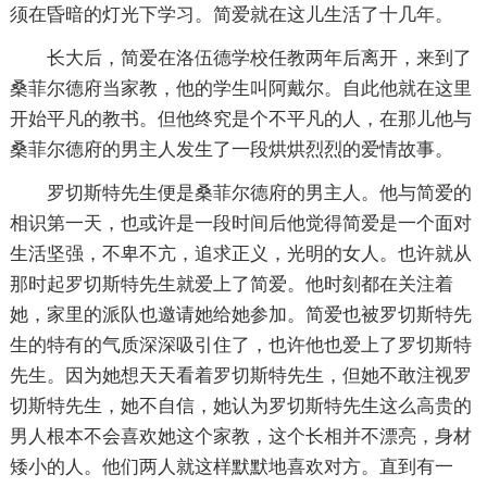
须在昏暗的灯光下学习。简爱就在这儿生活了十几年。
长大后，简爱在洛伍德学校任教两年后离开，来到了
桑菲尔德府当家教，他的学生叫阿戴尔。自此他就在这里
开始平凡的教书。但他终究是个不平凡的人，在那儿他与
桑菲尔德府的男主人发生了一段烘烘烈烈的爱情故事。
罗切斯特先生便是桑菲尔德府的男主人。他与简爱的
相识第一天，也或许是一段时间后他觉得简爱是一个面对
生活坚强，不卑不亢，追求正义，光明的女人。也许就从
那时起罗切斯特先生就爱上了简爱。他时刻都在关注着
她，家里的派队也邀请她给她参加。简爱也被罗切斯特先
生的特有的气质深深吸引住了，也许他也爱上了罗切斯特
先生。因为她想天天看着罗切斯特先生，但她不敢注视罗
切斯特先生，她不自信，她认为罗切斯特先生这么高贵的
男人根本不会喜欢她这个家教，这个长相并不漂亮，身材
矮小的人。他们两人就这样默默地喜欢对方。直到有一