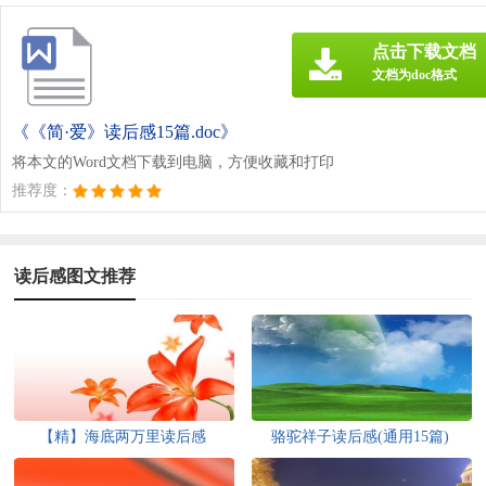
点击下载文档
文档为doc格式
《《简·爱》读后感15篇.doc》
将本文的Word文档下载到电脑，方便收藏和打印
推荐度：
读后感图文推荐
【精】海底两万里读后感
骆驼祥子读后感(通用15篇)