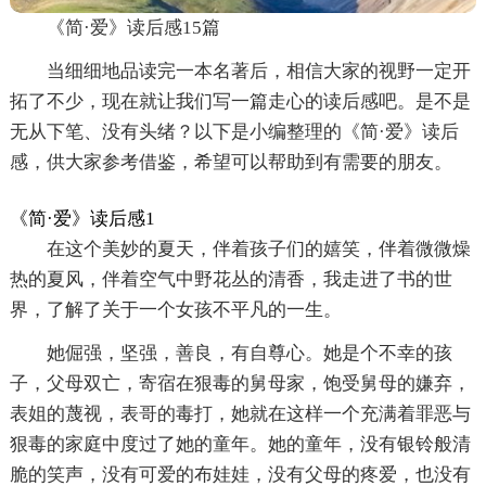
《简·爱》读后感15篇
当细细地品读完一本名著后，相信大家的视野一定开
拓了不少，现在就让我们写一篇走心的读后感吧。是不是
无从下笔、没有头绪？以下是小编整理的《简·爱》读后
感，供大家参考借鉴，希望可以帮助到有需要的朋友。
《简·爱》读后感1
在这个美妙的夏天，伴着孩子们的嬉笑，伴着微微燥
热的夏风，伴着空气中野花丛的清香，我走进了书的世
界，了解了关于一个女孩不平凡的一生。
她倔强，坚强，善良，有自尊心。她是个不幸的孩
子，父母双亡，寄宿在狠毒的舅母家，饱受舅母的嫌弃，
表姐的蔑视，表哥的毒打，她就在这样一个充满着罪恶与
狠毒的家庭中度过了她的童年。她的童年，没有银铃般清
脆的笑声，没有可爱的布娃娃，没有父母的疼爱，也没有