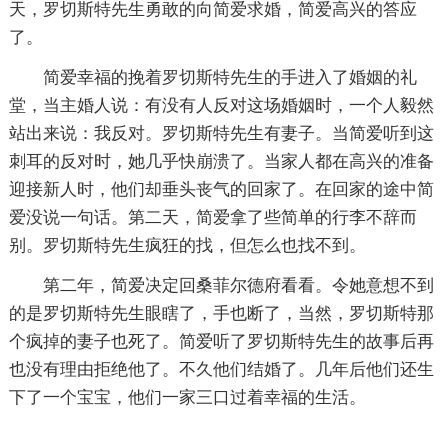
天，罗切斯特先生勇敢的向简爱求婚，简爱高兴的答应
了。
简爱幸福的挽着罗切斯特先生的手进入了婚姻的礼
堂，当主婚人说：有没有人反对这场婚姻时，一个人毅然
站出来说：我反对。罗切斯特先生有妻子。当简爱听到这
刺耳的反对时，她几乎快崩溃了。当家人都在高兴的准备
迎接新人时，他们却垂头丧气的回家了。在回家的途中简
爱没说一句话。第二天，简爱拿了些简单的行李不辞而
别。罗切斯特先生疯狂的找，但怎么也找不到。
第二年，简爱决定回桑菲尔德府看看。令她意想不到
的是罗切斯特先生眼瞎了，手也断了，当然，罗切斯特那
个疯掉的妻子也死了。简爱听了罗切斯特先生的故事后再
也没有理由拒绝他了。不久他们结婚了。几年后他们还生
下了一个宝宝，他们一家三口过着幸福的生活。