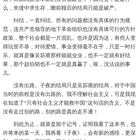
么，夹缝中求生存，瞻前顾后的结局只能是破产。
纠结，一直纠结。所有的问题都没有具体的行为规
范，连共产党领导的地下革命组织也没有具体可行的方针
政策，整个社会都是一片混乱。也许是因为这，有些人变
得玩世不恭，对待爱情、事业变得毫不在乎，只是一时行
乐。就算是像吴荪甫那样兢兢业业，也不一定就有好结
果，那个赵伯韬也不一定就是真赢了，唉，没法说的事
儿。
没有出路。子夜的结局只是吴荪甫的结局，对于中国
当时的前程是没有出路的。我不理解社会主义，可是我现
在知道了“只有社会主义才能救中国”这句话的含义。不是
没有走过别的路，别的路是真的走不通！
到此为止，就算是留个记号，证明我看了这本书，也
许将来的某一天，我再看《子夜》，会有新的感悟，更深