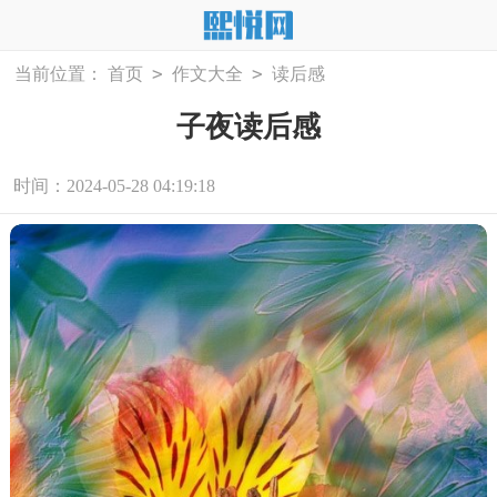
>
>
当前位置：
首页
作文大全
读后感
子夜读后感
时间：2024-05-28 04:19:18