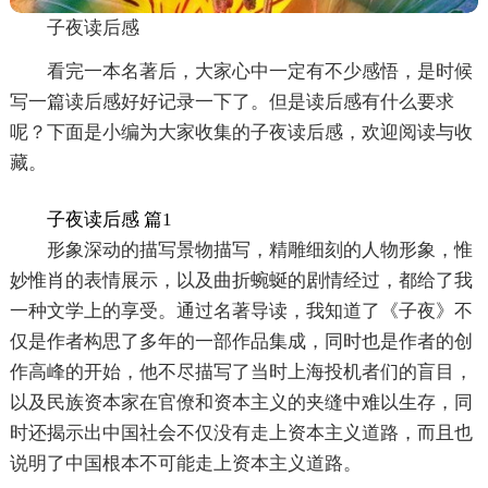
子夜读后感
看完一本名著后，大家心中一定有不少感悟，是时候
写一篇读后感好好记录一下了。但是读后感有什么要求
呢？下面是小编为大家收集的子夜读后感，欢迎阅读与收
藏。
子夜读后感 篇1
形象深动的描写景物描写，精雕细刻的人物形象，惟
妙惟肖的表情展示，以及曲折蜿蜒的剧情经过，都给了我
一种文学上的享受。通过名著导读，我知道了《子夜》不
仅是作者构思了多年的一部作品集成，同时也是作者的创
作高峰的开始，他不尽描写了当时上海投机者们的盲目，
以及民族资本家在官僚和资本主义的夹缝中难以生存，同
时还揭示出中国社会不仅没有走上资本主义道路，而且也
说明了中国根本不可能走上资本主义道路。