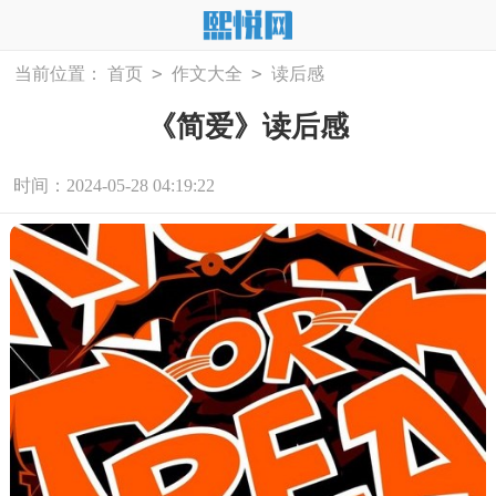
>
>
当前位置：
首页
作文大全
读后感
《简爱》读后感
时间：2024-05-28 04:19:22