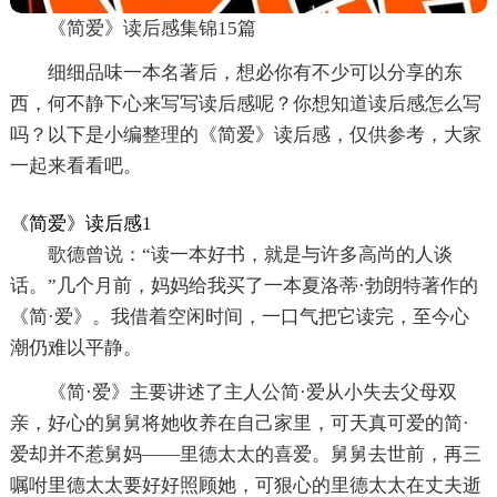
《简爱》读后感集锦15篇
细细品味一本名著后，想必你有不少可以分享的东
西，何不静下心来写写读后感呢？你想知道读后感怎么写
吗？以下是小编整理的《简爱》读后感，仅供参考，大家
一起来看看吧。
《简爱》读后感1
歌德曾说：“读一本好书，就是与许多高尚的人谈
话。”几个月前，妈妈给我买了一本夏洛蒂·勃朗特著作的
《简·爱》。我借着空闲时间，一口气把它读完，至今心
潮仍难以平静。
《简·爱》主要讲述了主人公简·爱从小失去父母双
亲，好心的舅舅将她收养在自己家里，可天真可爱的简·
爱却并不惹舅妈——里德太太的喜爱。舅舅去世前，再三
嘱咐里德太太要好好照顾她，可狠心的里德太太在丈夫逝