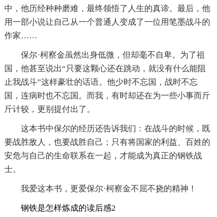
中，他历经种种磨难，最终领悟了人生的真谛。最后，他
用一部小说让自己从一个普通人变成了一位用笔墨战斗的
作家……
保尔·柯察金虽然出身低微，但却毫不自卑。为了祖
国，他甚至说出“只要这颗心还在跳动，就没有什么能阻
止我战斗”这样豪壮的话语。他少时不忘国，战时不忘
国，连病时也不忘国。而我，有时却还在为一些小事而斤
斤计较，更别提付出了。
这本书中保尔的经历还告诉我们：在战斗的时候，既
要战胜敌人，也要战胜自己；只有将国家的利益、百姓的
安危与自己的生命联系在一起，才能成为真正的钢铁战
士。
我爱这本书，更爱保尔·柯察金不屈不挠的精神！
钢铁是怎样炼成的读后感2