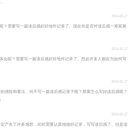
..
2024-05-27
总结呢？需要写一篇读后感好好地作记录了。现在你是否对读后感一筹莫展
2024-05-27
什么体会呢？需要写一篇读后感好好地作记录了。想必许多人都在为如何写
2024-05-27
新的感悟和看法，何不写一篇读后感记录下呢？那要怎么写好读后感呢？
..
2024-05-27
一定产生了许多感想，此时需要认真地做好记录，写写读后感了。但是读