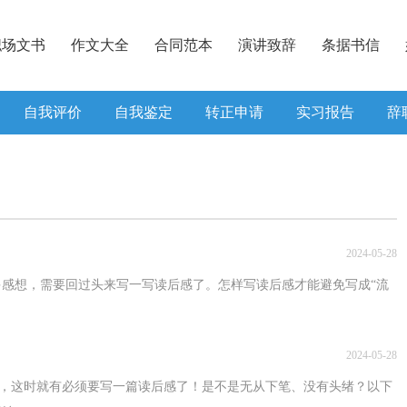
职场文书
作文大全
合同范本
演讲致辞
条据书信
自我评价
自我鉴定
转正申请
实习报告
辞
2024-05-28
感想，需要回过头来写一写读后感了。怎样写读后感才能避免写成“流
2024-05-28
不少，这时就有必须要写一篇读后感了！是不是无从下笔、没有头绪？以下