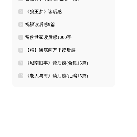
《狼王梦》读后感
5
祝福读后感9篇
6
留侯世家读后感1000字
7
【精】海底两万里读后感
8
《城南旧事》读后感(合集15篇)
9
《老人与海》读后感(汇编15篇)
10