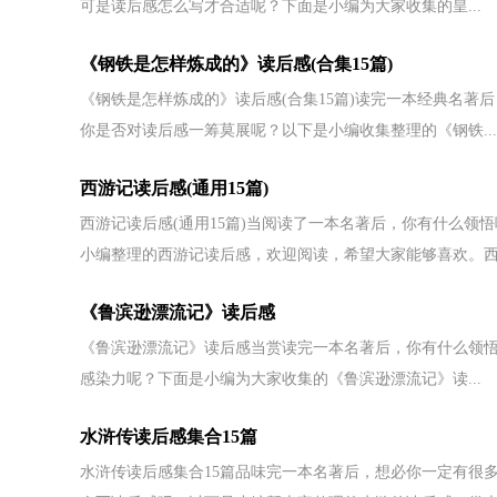
可是读后感怎么写才合适呢？下面是小编为大家收集的皇...
《钢铁是怎样炼成的》读后感(合集15篇)
《钢铁是怎样炼成的》读后感(合集15篇)读完一本经典名
你是否对读后感一筹莫展呢？以下是小编收集整理的《钢铁...
西游记读后感(通用15篇)
西游记读后感(通用15篇)当阅读了一本名著后，你有什么
小编整理的西游记读后感，欢迎阅读，希望大家能够喜欢。西游
《鲁滨逊漂流记》读后感
《鲁滨逊漂流记》读后感当赏读完一本名著后，你有什么领
感染力呢？下面是小编为大家收集的《鲁滨逊漂流记》读...
水浒传读后感集合15篇
水浒传读后感集合15篇品味完一本名著后，想必你一定有很