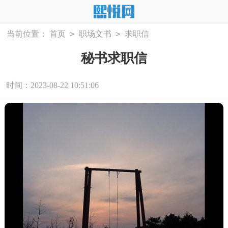
>
>
当前位置：
首页
职场文书
求职信
秘书求职信
时间：2023-08-22 10:51:06