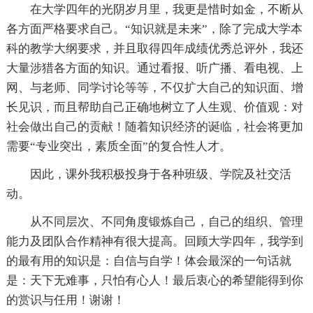
在大学四年的光阴岁月里，我更是惜时如金，不断从
各方面严格要求自己。“知识就是未来”，除了完成大学本
科的教学大纲要求，并且取得四年成绩优秀总评外，我还
大量涉猎各方面的知识。通过看报、听广播、看电视、上
网、与老师、同学讨论等等，不仅扩大自己的知识面、增
长见识，而且帮助自己正确地树立了人生观、价值观：对
社会做出自己的贡献！随着知识经济的诞临，社会将更加
需要“专业突出，素质全面”的复合性人才。
因此，课外我积极投身于各种班级、学院及社交活
动。
从不同层次、不同角度锻炼自己，自己的组织、管理
能力及团队合作精神有很大提高。回顾大学四年，我学到
的最有用的知识是：自信与自学！体会最深的一句话就
是：天下无难事，只怕有心人！最后衷心的希望能得到你
的赏识与任用！谢谢！