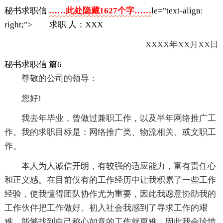
秘书求职信
……此处隐藏1627个字……
le="text-align:
right;"> 求职 人：XXX
XXXX年XX月XX日
秘书求职信 篇6
尊敬的公司的领导：
您好!
我去年毕业，曾做过兼职工作，以及半年网络推广工
作。我的求职目标是：网络推广类、物流相关、或文职工
作。
本人为人诚信开朗，有较强的适应能力，富有责任心
和正义感。在目前仅有的工作经历中让我积累了一些工作
经验，使我懂得团队协作尤为重要，因此我愿意协助我的
工作伙伴把工作做好。初入社会我感到了寻求工作的艰
难，能够找到自己称心如意的工作就更难，因此我会珍惜