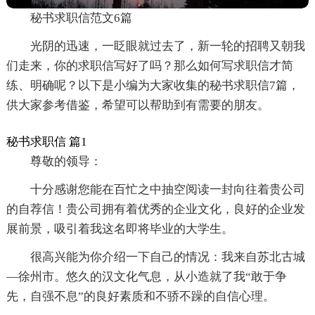
秘书求职信范文6篇
光阴的迅速，一眨眼就过去了，新一轮的招聘又朝我
们走来，你的求职信写好了吗？那么如何写求职信才简
练、明确呢？以下是小编为大家收集的秘书求职信7篇，
供大家参考借鉴，希望可以帮助到有需要的朋友。
秘书求职信 篇1
尊敬的领导：
十分感谢您能在百忙之中抽空阅读一封向往着贵公司
的自荐信！贵公司拥有着优秀的企业文化，良好的企业发
展前景，吸引着我这名即将毕业的大学生。
很高兴能为你介绍一下自己的情况：我来自苏北古城
—徐州市。悠久的汉文化气息，从小造就了我“敢于争
先，自强不息”的良好素质和不骄不躁的自信心理。