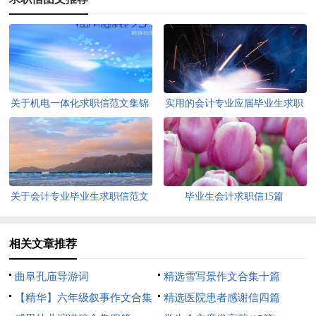
关于机电一体化求职信范文集锦
实用的会计专业应届毕业生求职
六篇
信3篇
关于会计专业毕业生求职信范文
毕业生会计求职信15篇
汇总6篇
相关文章推荐
曲阜孔庙导游词
精选雪写景作文合集十篇
【精华】六年级叙事作文合集
精选医院患者感谢信四篇