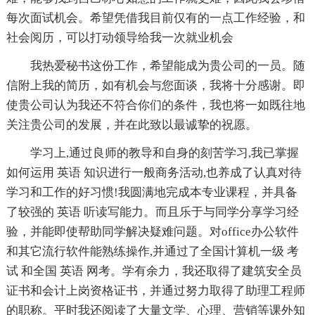
每次面试机会。希望凭借我目前仅有的一点工作经验，和
社会阅历，可以打动领导给我一次就业机会
我热爱秘书这份工作，希望能成为贵公司的一员。随
信附上我的简历，如有机会与您面谈，我将十分感谢。即
使贵公司认为我还不符合你们的条件，我也将一如既往地
关注贵公司的发展，并在此致以最诚挚的祝愿。
学习上,通过良师的教导和自身的刻苦学习,我已掌握
如何运用 英语 知识进行一般商务活动,也养成了认真对待
学习和工作的好习惯!我圆满地完成本专业课程，并具备
了较强的 英语 听读写能力。而且乐于与同学分享学习经
验，并能即使帮助同学解决疑难问题。对office办公软件
和其它流行软件能熟练操作,并通过了全国计算机一级 考
试 和全国 英语 网考。学有余力，我还取得了建筑安全员
证书和会计上岗资格证书，并通过努力取得了助理工程师
的职称。平时我还阅读了大量文学、心理、营销等课外知