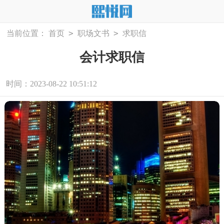
>
>
当前位置：
首页
职场文书
求职信
会计求职信
时间：2023-08-22 10:51:12