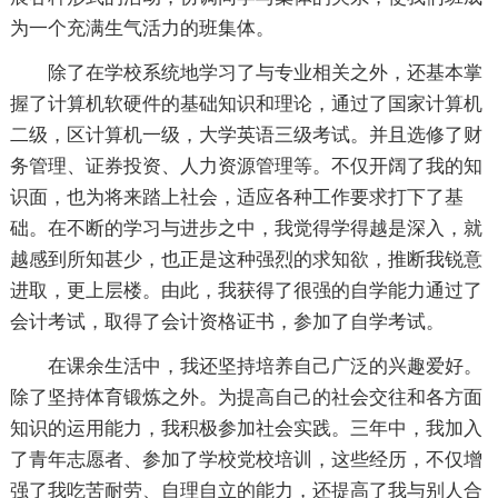
为一个充满生气活力的班集体。
除了在学校系统地学习了与专业相关之外，还基本掌
握了计算机软硬件的基础知识和理论，通过了国家计算机
二级，区计算机一级，大学英语三级考试。并且选修了财
务管理、证券投资、人力资源管理等。不仅开阔了我的知
识面，也为将来踏上社会，适应各种工作要求打下了基
础。在不断的学习与进步之中，我觉得学得越是深入，就
越感到所知甚少，也正是这种强烈的求知欲，推断我锐意
进取，更上层楼。由此，我获得了很强的自学能力通过了
会计考试，取得了会计资格证书，参加了自学考试。
在课余生活中，我还坚持培养自己广泛的兴趣爱好。
除了坚持体育锻炼之外。为提高自己的社会交往和各方面
知识的运用能力，我积极参加社会实践。三年中，我加入
了青年志愿者、参加了学校党校培训，这些经历，不仅增
强了我吃苦耐劳、自理自立的能力，还提高了我与别人合