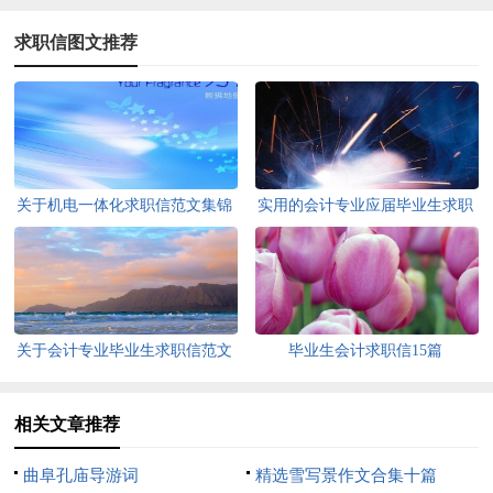
求职信图文推荐
关于机电一体化求职信范文集锦
实用的会计专业应届毕业生求职
六篇
信3篇
关于会计专业毕业生求职信范文
毕业生会计求职信15篇
汇总6篇
相关文章推荐
曲阜孔庙导游词
精选雪写景作文合集十篇