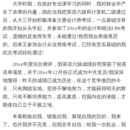
大学时期，在抓好专业课学习的同时，我对财会学产
生了浓厚的兴趣，因此当我把英语六级和计算机二级通过
后，从大三开始积极准备注册会计师考试，一点基础没有
的我开始从头学起，并参加了20xx年的会计和税法CPA考
试，遗憾的是发挥失常，未能通过!然而我会再接再厉
的。后来又参加会计从业资格考试，已经有坚实基础的我
此次考试轻松通过!
20xx年度综合测评，因英语六级成绩好而荣获了校英
语单项奖，并于20xx年12月份正式成为中共党员!我深深
地懂得：昨天的成绩已成为历史，在这个竞争激烈的今
天，只有脚踏实地、坚持不懈地努力，才能获得明天的辉
煌。只有不断培养能力，提高素质，挖掘内在的潜能，才
能使自己立于不败之地。
本着检验自我、锻炼自我、展现自我的目的，我来
了。也许我并不完美，但我非常自信：给我一次机会，我