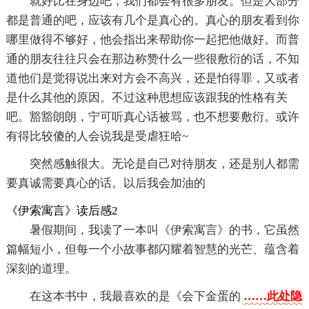
就好比在身边吧，我们都会有很多朋友。但是大部分
都是普通的吧，应该有几个是真心的。真心的朋友看到你
哪里做得不够好，他会指出来帮助你一起把他做好。而普
通的朋友往往只会在那边称赞什么一些很敷衍的话，不知
道他们是觉得说出来对方会不高兴，还是怕得罪，又或者
是什么其他的原因。不过这种思想应该跟我的性格有关
吧。豁豁朗朗，宁可听真心话被骂，也不想要敷衍。或许
有得比较傻的人会说我是受虐狂哈~
突然感触很大。无论是自己对待朋友，还是别人都需
要真诚需要真心的话。以后我会加油的
《伊索寓言》读后感2
暑假期间，我读了一本叫《伊索寓言》的书，它虽然
篇幅短小，但每一个小故事都闪耀着智慧的光芒、蕴含着
深刻的道理。
在这本书中，我最喜欢的是《会下金蛋的
……此处隐