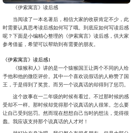
《伊索寓言》读后感
当阅读了一本名著后，相信大家的收获肯定不少，此
时需要认真思考读后感如何写了哦。到底应如何写读后感
呢？下面是小编精心整理的《伊索寓言》读后感，供大家
参考借鉴，希望可以帮助到有需要的朋友。
《伊索寓言》读后感1
《猿猴和人》讲的是一个猿猴国王让两个不同的人给
予他和他的微臣评价。其中一个喜欢说假话的人称赞了国
王，于是得到了奖赏。而另一个说真话的却得到了惩罚。
这个故事在一二年级的时候有看过。不过那时候的感
受却不一样。那时候却觉得那个说真话的人很笨。怎么要
让自己受到惩罚。然而现在想想自己当时的想法，觉得很
蠢。我应该支持那个说真话的人才对！