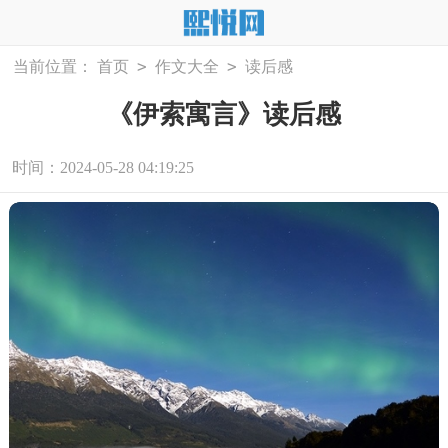
>
>
当前位置：
首页
作文大全
读后感
《伊索寓言》读后感
时间：2024-05-28 04:19:25