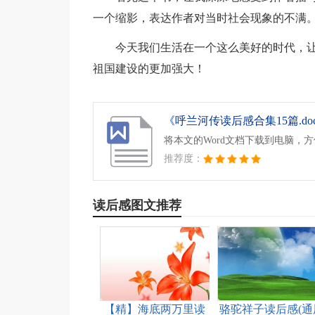
一个缩影，表达作者对当时社会现象的不满
今天我们生活在一个这么美好的时代，
祖国建设的更加强大！
《呼兰河传读后感合集15篇.do
将本文的Word文档下载到电脑，
推荐度：
读后感图文推荐
【精】海底两万里读
骆驼祥子读后感(通