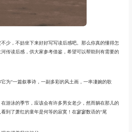
定不少，不妨坐下来好好写写读后感吧。那么你真的懂得怎
兰河传读后感，供大家参考借鉴，希望可以帮助到有需要的
它为“一篇叙事诗，一副多彩的风土画，一串凄婉的歌
。在游泳的季节，应该会有许多男女老少，然而躺在那儿的
看到了萧红的童年是何等的寂寞！在寥寥数语的“尾