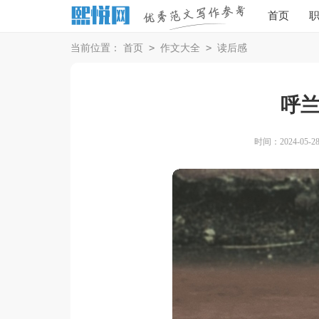
首页
>
>
当前位置：
首页
作文大全
读后感
呼
时间：2024-05-28 