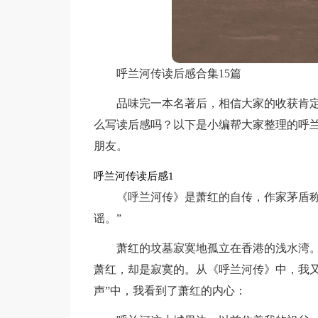
呼兰河传读后感合集15篇
品味完一本名著后，相信大家的收获肯
么写读后感吗？以下是小编帮大家整理的呼
朋友。
呼兰河传读后感1
《呼兰河传》是萧红的自传，作家茅盾称
谣。”
萧红的坟墓寂寞地孤立在香港的浅水湾
萧红，却是寂寞的。从《呼兰河传》中，我又
声”中，我看到了萧红的内心：